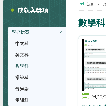
首頁
>
成就與獎項
數學科
學術比賽
中文科
英文科
數學科
常識科
普通話
04/12/
電腦科
2019-202