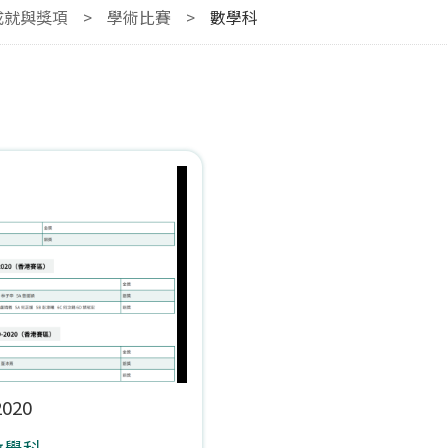
成就與獎項
>
學術比賽
>
數學科
2020
0數學科