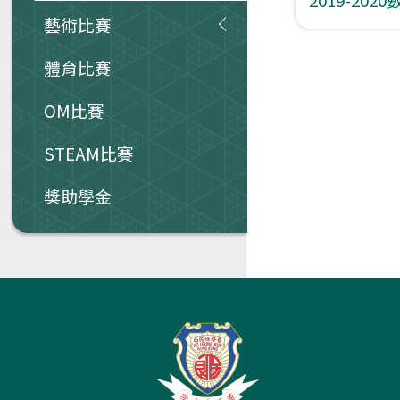
藝術比賽
體育比賽
OM比賽
STEAM比賽
獎助學金