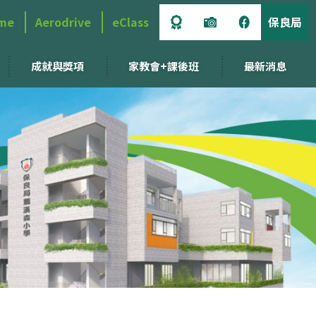
me
Aerodrive
eClass
保良局
成就與獎項
家教會+課後班
最新消息