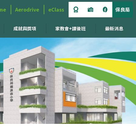
me
Aerodrive
eClass
保良局
成就與獎項
家教會+課後班
最新消息