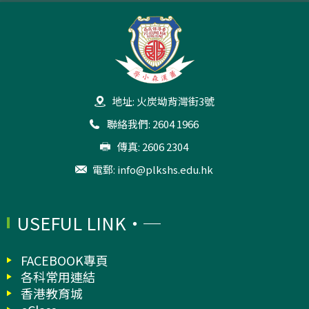
地址: 火炭坳背灣街3號
聯絡我們: 2604 1966
傳真: 2606 2304
電郵:
info@plkshs.edu.hk
USEFUL LINK
FACEBOOK專頁
各科常用連結
香港教育城