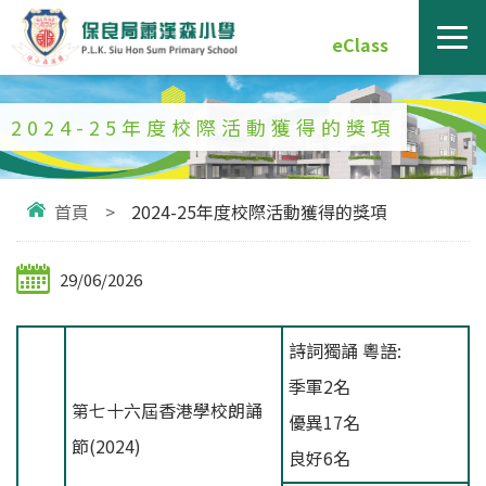
eClass
2024-25年度校際活動獲得的獎項
首頁
>
2024-25年度校際活動獲得的獎項
29/06/2026
詩詞獨誦 粵語:
季軍2名
第七十六屆香港學校朗誦
優異17名
節(2024)
良好6名