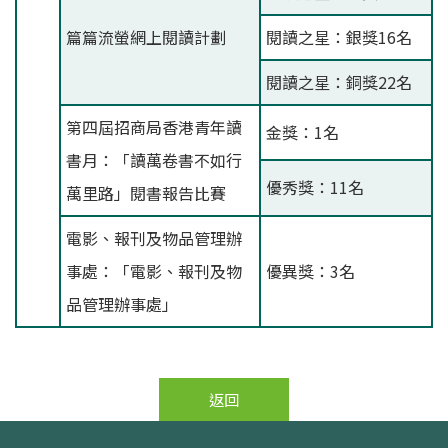
篇篇流螢網上閱讀計劃
閱讀之星：銀獎16名
閱讀之星：銅獎22名
第四屆招商局香港青年讀
金獎：1名
書月：「讀萬卷書不如行
優秀獎：11名
萬里路」閱書報告比賽
電影、報刊及物品管理辦
事處：「電影、報刊及物
優異獎：3名
品管理辦事處」
返回