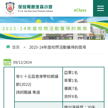
eClass
2023-24年度校際活動獲得的獎項
首頁
>
2023-24年度校際活動獲得的獎項
09/12/2024
亞軍1名
第七十五屆香港學校朗誦
季軍1名
節(2022)
優異7名
詩詞獨誦 粵語
良好6名
傑出演員獎：20名