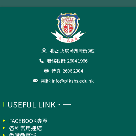
地址: 火炭坳背灣街3號
聯絡我們: 2604 1966
傳真: 2606 2304
電郵:
info@plkshs.edu.hk
USEFUL LINK
FACEBOOK專頁
各科常用連結
香港教育城