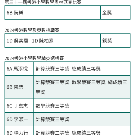
第三十一屆香港小學數學奧林匹克比賽
6B 阮樂
金獎
2024香港數學及奧數挑戰賽
1D 吳奕風 1D 陳柏熹
銅獎
2024香港小學數學精英選拔賽
6A 馬添悅
計算競賽三等獎 總成績三等獎
計算競賽三等獎 數學競賽三等獎 總成績三
6B 阮樂
等獎
6C 丁嘉杰
數學競賽三等獎
6D 李灝一
計算競賽三等獎
6D 楊力行
計算競賽二等獎 總成績三等獎