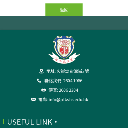
返回
地址: 火炭坳背灣街3號
聯絡我們: 2604 1966
傳真: 2606 2304
電郵:
info@plkshs.edu.hk
USEFUL LINK