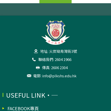
地址: 火炭坳背灣街3號
聯絡我們: 2604 1966
傳真: 2606 2304
電郵:
info@plkshs.edu.hk
USEFUL LINK
FACEBOOK專頁