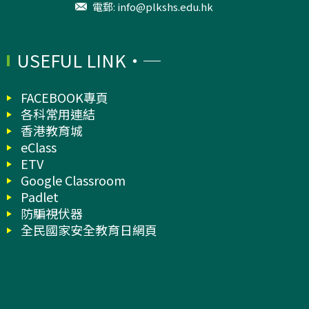
電郵:
info@plkshs.edu.hk
USEFUL LINK
FACEBOOK專頁
各科常用連結
香港教育城
eClass
ETV
Google Classroom
Padlet
防騙視伏器
全民國家安全教育日網頁