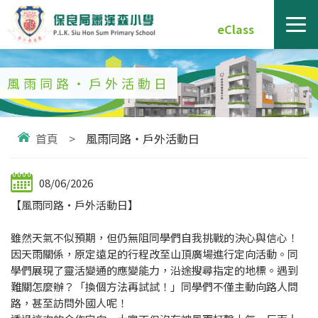
eClass
風雨同路‧戶外活動日
首頁
>
風雨同路‧戶外活動日
08/06/2026
【風雨同路‧戶外活動日】
雖然天氣不似預期，但仍無阻同學們自我挑戰的決心與信心！
因天雨關係，原定遠足的行程改至山頂廣場進行定向活動。同
學們展現了靈活變通的應變能力，沿途搜尋指定的地標。遇到
難關怎麼辦？「換個方法再試試！」同學們不僅主動向路人問
路，甚至訪問外國人呢！