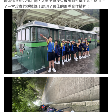
透過這次的合作定向，大家不但沒有被風雨打擊士氣，反而上
了一堂珍貴的逆境課！展現了最佳的團隊合作精神！