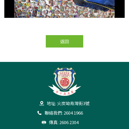
返回
地址: 火炭坳背灣街3號
聯絡我們: 2604 1966
傳真: 2606 2304