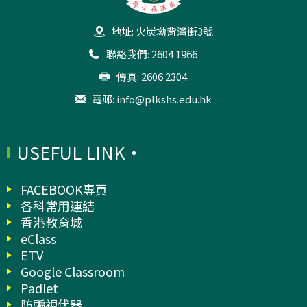
地址: 火炭坳背灣街3號
聯絡我們: 2604 1966
傳真: 2606 2304
電郵:
info@plkshs.edu.hk
USEFUL LINK
FACEBOOK專頁
各科常用連結
香港教育城
eClass
ETV
Google Classroom
Padlet
防騙視伏器