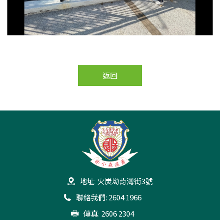
返回
地址: 火炭坳背灣街3號
聯絡我們: 2604 1966
傳真: 2606 2304