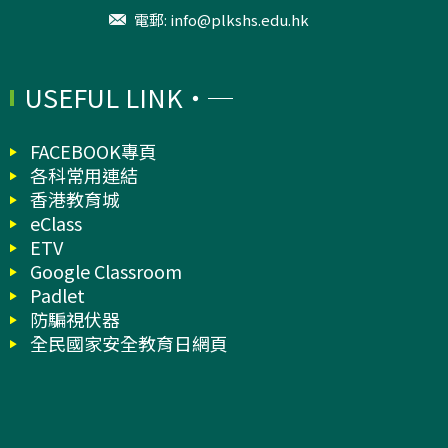
電郵:
info@plkshs.edu.hk
USEFUL LINK
FACEBOOK專頁
各科常用連結
香港教育城
eClass
ETV
Google Classroom
Padlet
防騙視伏器
全民國家安全教育日網頁