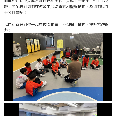
同學於活動中完成各項任務和挑戰，完成了一趟不「倒」翁之
旅，老師看到你們在逆境中展現勇氣和堅毅精神，為你們感到
十分自豪呢！
我們期待與同學一起在校園推廣「不倒翁」精神，提升抗逆韌
力！