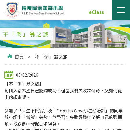
eClass
不「倒」翁之旅
首頁
>
不「倒」翁之旅
05/02/2026
【不「倒」翁之旅】
每個人都希望自己能夠成功，但當我們失敗跌倒時，又如何從
中站起來呢？
參加了「人生不倒翁」及「Oops to Wow小種籽培訓」的同學
於小組中「嘗試」失敗，並學習在失敗經驗中了解自己的強弱
項，從跌倒中發掘更多得著。