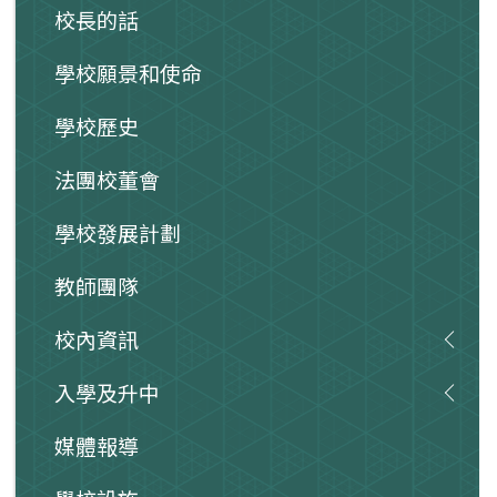
校長的話
學校願景和使命
學校歷史
法團校董會
學校發展計劃
教師團隊
校內資訊
入學及升中
媒體報導