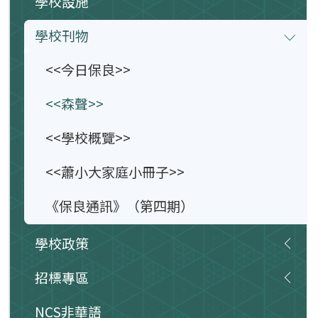
學校設施
學校刊物
<<今日保良>>
<<森聲>>
<<學校概覽>>
<<蕭小大家庭小冊子>>
《保良通訊》（第四期）
學校政策
招標專區
NCS非華語