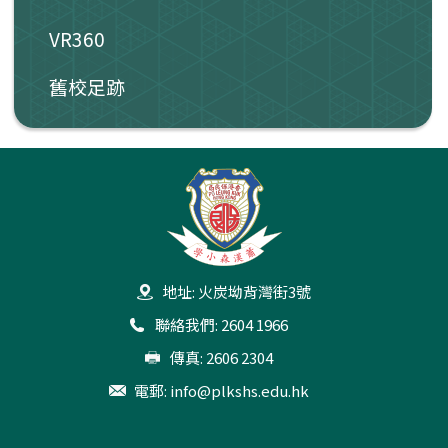
VR360
舊校足跡
地址: 火炭坳背灣街3號
聯絡我們: 2604 1966
傳真: 2606 2304
電郵:
info@plkshs.edu.hk