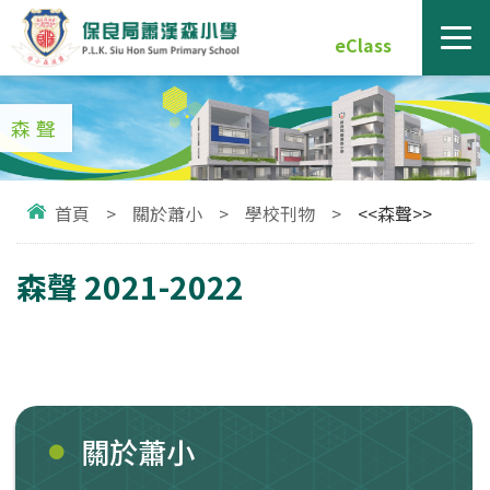
eClass
森聲
首頁
>
關於蕭小
>
學校刊物
>
<<森聲>>
森聲 2021-2022
關於蕭小