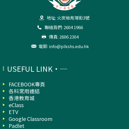
地址: 火炭坳背灣街3號
聯絡我們: 2604 1966
傳真: 2606 2304
電郵:
info@plkshs.edu.hk
USEFUL LINK
FACEBOOK專頁
各科常用連結
香港教育城
eClass
ETV
Google Classroom
Padlet