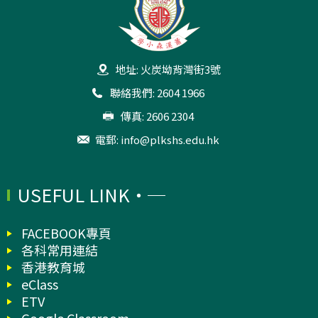
地址: 火炭坳背灣街3號
聯絡我們: 2604 1966
傳真: 2606 2304
電郵:
info@plkshs.edu.hk
USEFUL LINK
FACEBOOK專頁
各科常用連結
香港教育城
eClass
ETV