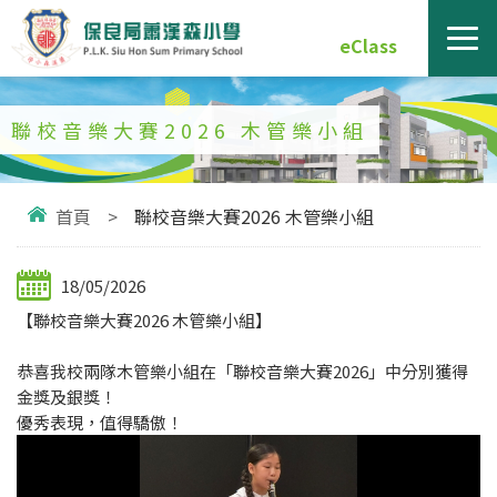
eClass
聯校音樂大賽2026 木管樂小組
首頁
>
聯校音樂大賽2026 木管樂小組
18/05/2026
【聯校音樂大賽2026 木管樂小組】
恭喜我校兩隊木管樂小組在「聯校音樂大賽2026」中分別獲得
金獎及銀獎！
優秀表現，值得驕傲！