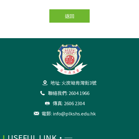
返回
地址: 火炭坳背灣街3號
聯絡我們: 2604 1966
傳真: 2606 2304
電郵:
info@plkshs.edu.hk
USEFUL LINK