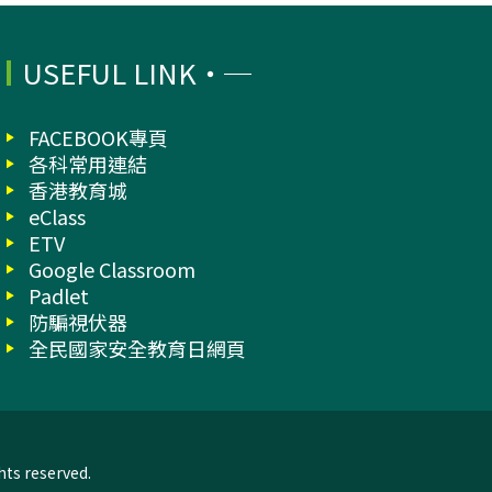
USEFUL LINK
FACEBOOK專頁
各科常用連結
香港教育城
eClass
ETV
Google Classroom
Padlet
防騙視伏器
全民國家安全教育日網頁
hts reserved.