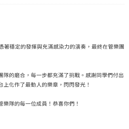
們憑著穩定的發揮與充滿感染力的演奏，最終在管樂團
團隊的磨合，每一步都充滿了挑戰。感謝同學們付出
台上化作了最動人的樂章，閃閃發光！
管樂隊的每一位成員！恭喜你們！