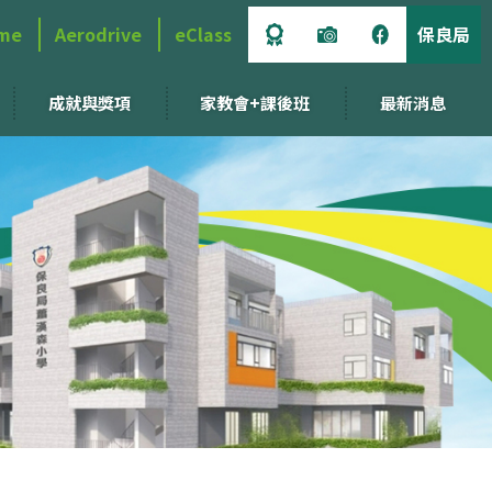
me
Aerodrive
eClass
保良局
成就與獎項
家教會+課後班
最新消息