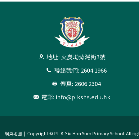
地址: 火炭坳背灣街3號
聯絡我們: 2604 1966
傳真: 2606 2304
電郵:
info@plkshs.edu.hk
網頁地圖
| Copyright © P.L.K. Siu Hon Sum Primary School. All rig