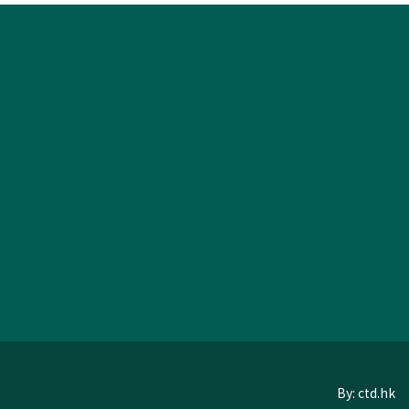
By: ctd.hk