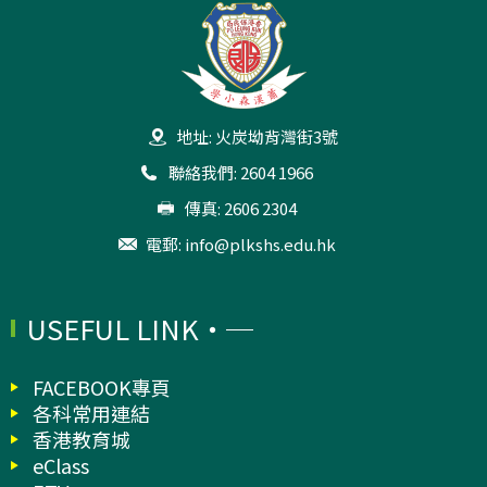
地址: 火炭坳背灣街3號
聯絡我們: 2604 1966
傳真: 2606 2304
電郵:
info@plkshs.edu.hk
USEFUL LINK
FACEBOOK專頁
各科常用連結
香港教育城
eClass